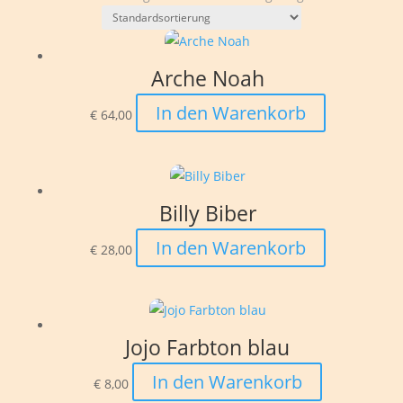
Arche Noah
In den Warenkorb
€
64,00
Billy Biber
In den Warenkorb
€
28,00
Jojo Farbton blau
In den Warenkorb
€
8,00