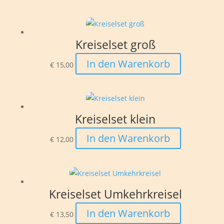
Kreiselset groß
In den Warenkorb
€
15,00
Kreiselset klein
In den Warenkorb
€
12,00
Kreiselset Umkehrkreisel
In den Warenkorb
€
13,50