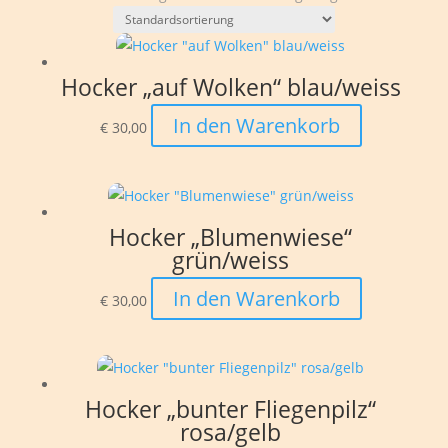
Hocker „auf Wolken“ blau/weiss
In den Warenkorb
€
30,00
Hocker „Blumenwiese“
grün/weiss
In den Warenkorb
€
30,00
Hocker „bunter Fliegenpilz“
rosa/gelb