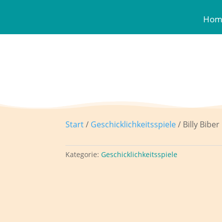
Hom
Start
/
Geschicklichkeitsspiele
/ Billy Biber
Kategorie:
Geschicklichkeitsspiele