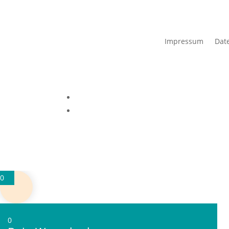
Impressum
Dat
0
0