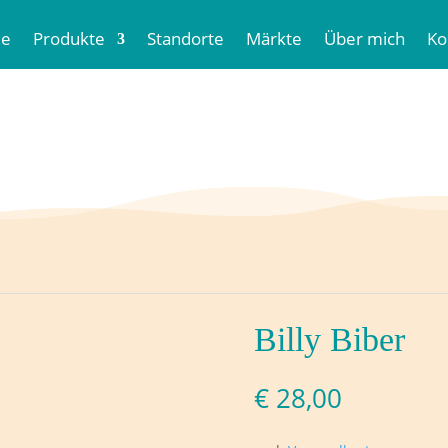
e
Produkte
Standorte
Märkte
Über mich
Ko
Billy Biber
€
28,00