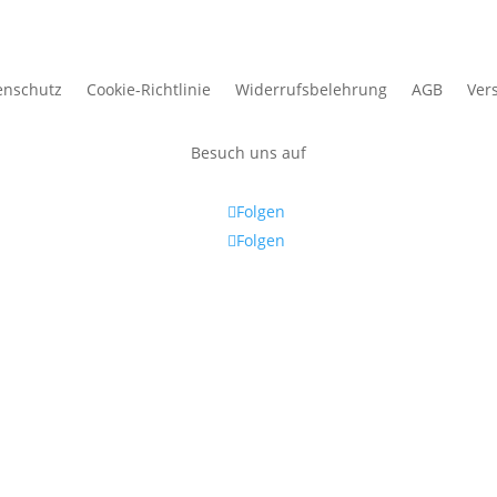
enschutz
Cookie-Richtlinie
Widerrufsbelehrung
AGB
Ver
Besuch uns auf
Folgen
Folgen