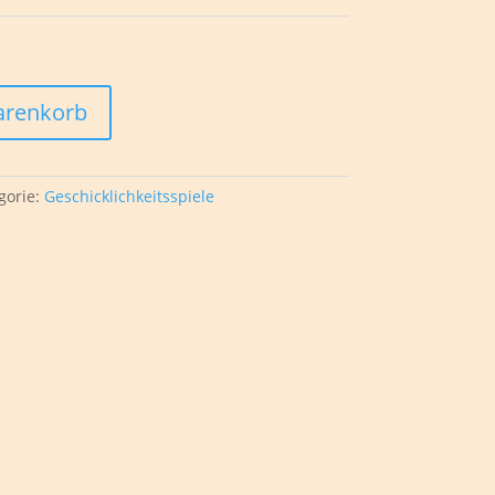
arenkorb
gorie:
Geschicklichkeitsspiele