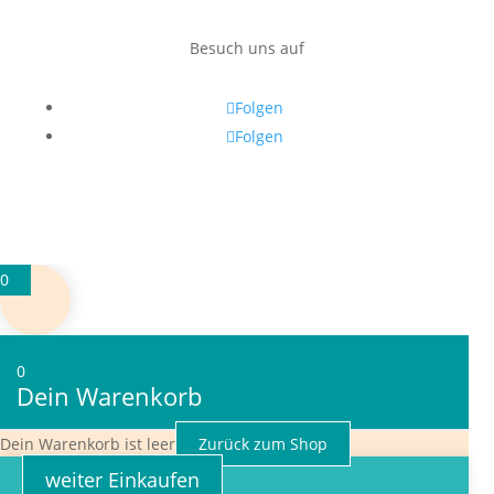
Besuch uns auf
Folgen
Folgen
0
0
Dein Warenkorb
Dein Warenkorb ist leer
Zurück zum Shop
weiter Einkaufen