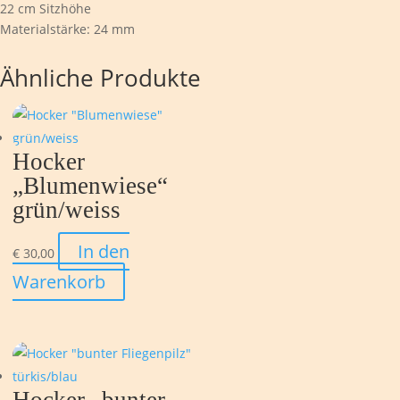
22 cm Sitzhöhe
Materialstärke: 24 mm
Ähnliche Produkte
Hocker
„Blumenwiese“
grün/weiss
In den
€
30,00
Warenkorb
Hocker „bunter