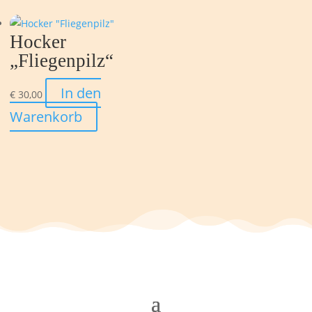
Hocker
„Fliegenpilz“
In den
€
30,00
Warenkorb